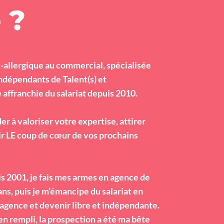
 ?
ex-allergique au commercial, spécialisée
indépendants de Talent(s) et
affranchie du salariat depuis 2010.
 à valoriser votre expertise, attirer
ir LE coup de cœur de vos prochains
s 2001, je fais mes armes en agence de
s, puis je m’émancipe du salariat en
agence et devenir libre et indépendante.
n rempli, la prospection a été ma bête