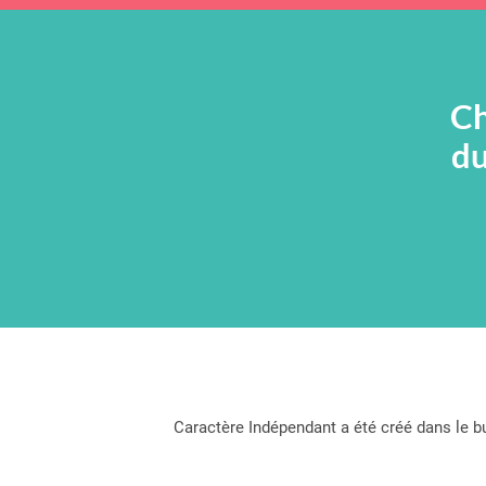
Ch
du
Caractère Indépendant a été créé dans le but