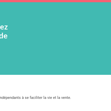
vez
 de
dépendants à se faciliter la vie et la vente.