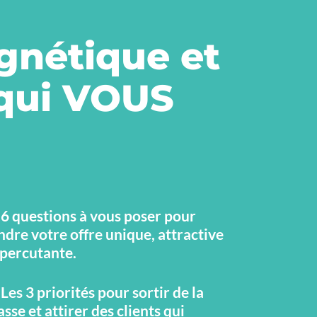
agnétique et
 qui VOUS
 6 questions à vous poser pour
ndre votre offre unique, attractive
 percutante.
 Les 3 priorités pour sortir de la
sse et attirer des clients qui