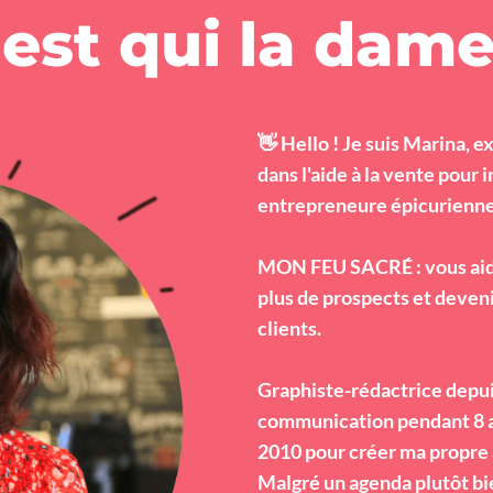
'est qui la dame
👋 Hello ! Je suis Marina, 
dans l'aide à la vente pour 
entrepreneure épicurienne 
MON FEU SACRÉ : vous aider
plus de prospects et deven
clients.
Graphiste-rédactrice depui
communication pendant 8 an
2010 pour créer ma propre 
Malgré un agenda plutôt bie