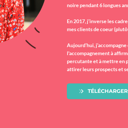
noire pendant 6 longues an
En 2017, j’inverse les cadr
mes clients de coeur (plutôt
Aujourd’hui, j’accompagne
l'accompagnement à affirmer
percutante et à mettre en 
attirer leurs prospects et se
TÉLÉCHARGER 