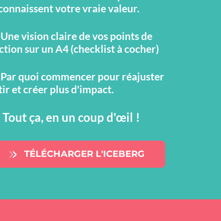
connaissent votre vraie valeur.
 Une vision claire de vos points de
iction sur un A4 (checklist à cocher)
 Par quoi commencer pour réajuster
 tir et créer plus d'impact.
 Tout ça, en un coup d'œil !
TÉLÉCHARGER L'ICEBERG